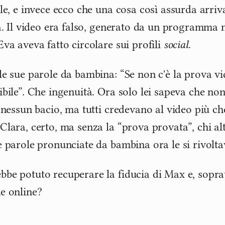
lle, e invece ecco che una cosa così assurda arri
ta. Il video era falso, generato da un programma n
Eva aveva fatto circolare sui profili
social
.
le sue parole da bambina: “Se non c'è la prova 
ibile”. Che ingenuità. Ora solo lei sapeva che no
 nessun bacio, ma tutti credevano al video più che
Clara, certo, ma senza la “prova provata”, chi al
e parole pronunciate da bambina ora le si rivolt
be potuto recuperare la fiducia di Max e, soprat
e online?