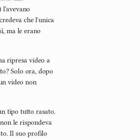
) l'avevano
credeva che l'unica
sì, ma le erano
na ripresa video a
nto? Solo ora, dopo
e un video non
n tipo tutto rasato.
 non le rispondeva
o. Il suo profilo