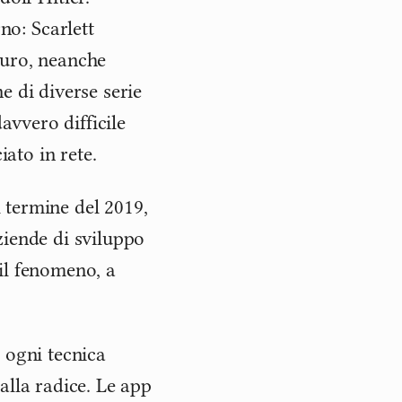
no: Scarlett
curo, neanche
e di diverse serie
avvero difficile
iato in rete.
 termine del 2019,
ziende di sviluppo
il fenomeno, a
 ogni tecnica
alla radice. Le app