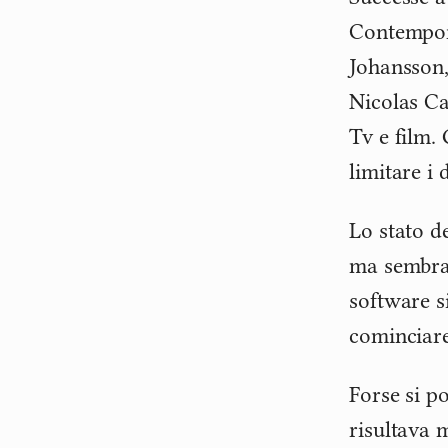
Contempor
Johansson,
Nicolas Ca
Tv e film. 
limitare i
Lo stato de
ma sembrav
software s
cominciare
Forse si p
risultava 