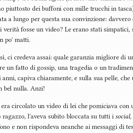
 piuttosto dei buffoni con mille trucchi in tasca
ta a lungo per questa sua convinzione: davvero 
 verità fosse un video? Le erano stati simpatici, 
n po' matti.
sì, ci credeva assai: quale garanzia migliore di u
re un fatto di gossip, una tragedia o un tradime
li anni, capiva chiaramente, e sulla sua pelle, ch
 bel nulla. Anzi!
era circolato un video di lei che pomiciava con u
 ragazzo, l'aveva subito bloccata su tutti i
social
,
efono e non rispondeva neanche ai messaggi di test