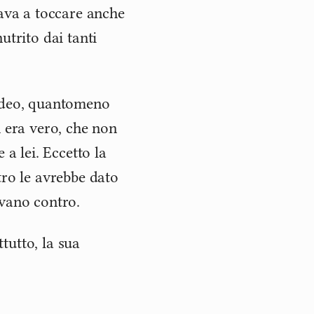
vava a toccare anche
utrito dai tanti
video, quantomeno
n era vero, che non
 a lei. Eccetto la
tro le avrebbe dato
avano contro.
tutto, la sua